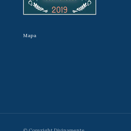
Mapa
© Copyright
Divinamente