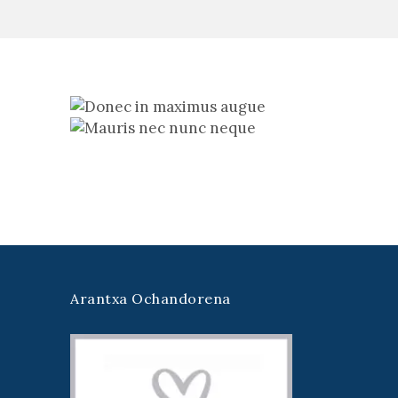
Arantxa Ochandorena