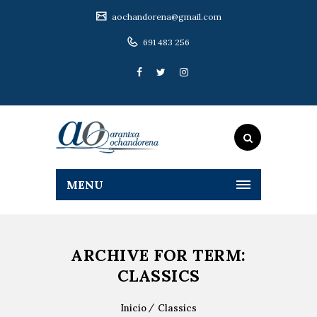
aochandorena@gmail.com
691 483 256
MENU
ARCHIVE FOR TERM:
CLASSICS
Inicio
Classics