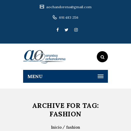
aochandorena@gmail.com
691 483 256
MENU
ARCHIVE FOR TAG:
FASHION
Inicio
fashion