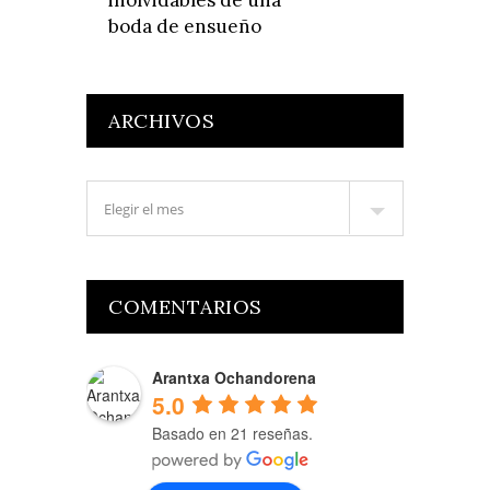
inolvidables de una
boda de ensueño
ARCHIVOS
COMENTARIOS
Arantxa Ochandorena
5.0
Basado en 21 reseñas.