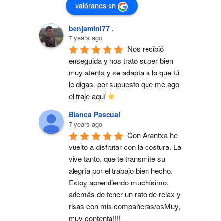
valóranos en
benjamini77 .
7 years ago
Nos recibió 
enseguida y nos trato super bien 
muy atenta y se adapta a lo que tú 
le digas  por supuesto que me ago 
el traje aquí 
Blanca Pascual
7 years ago
Con Arantxa he 
vuelto a disfrutar con la costura. La 
vive tanto, que te transmite su 
alegría por el trabajo bien hecho. 
Estoy aprendiendo muchísimo, 
además de tener un rato de relax y 
risas con mis compañeras/osMuy, 
muy contenta!!!!